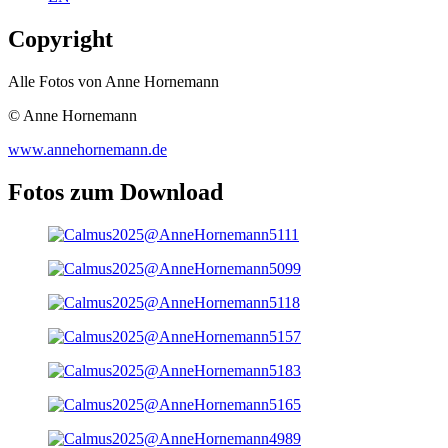
Copyright
Alle Fotos von Anne Hornemann
© Anne Hornemann
www.annehornemann.de
Fotos zum Download