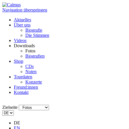
Navigation überspringen
Aktuelles
Über uns
Biografie
Die Stimmen
Videos
Downloads
Fotos
Biografien
Shop
CDs
Noten
Tourdaten
Konzerte
Freund:innen
Kontakt
Zielseite
DE
EN