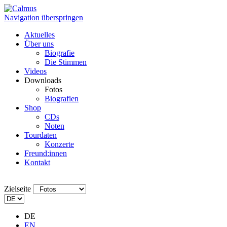
Navigation überspringen
Aktuelles
Über uns
Biografie
Die Stimmen
Videos
Downloads
Fotos
Biografien
Shop
CDs
Noten
Tourdaten
Konzerte
Freund:innen
Kontakt
Zielseite
DE
EN