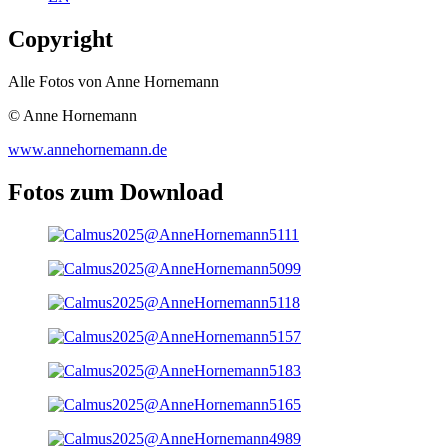
Copyright
Alle Fotos von Anne Hornemann
© Anne Hornemann
www.annehornemann.de
Fotos zum Download