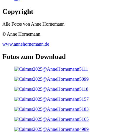
Copyright
Alle Fotos von Anne Hornemann
© Anne Hornemann
www.annehornemann.de
Fotos zum Download