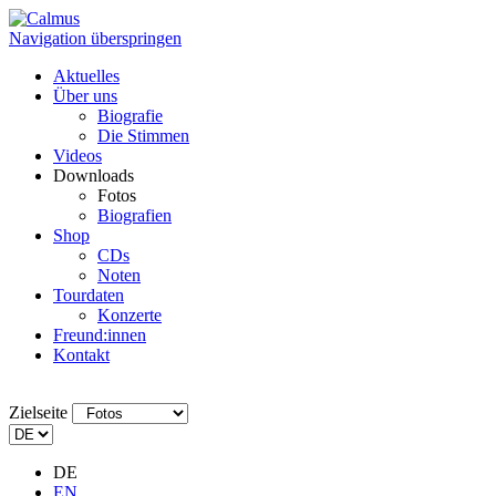
Navigation überspringen
Aktuelles
Über uns
Biografie
Die Stimmen
Videos
Downloads
Fotos
Biografien
Shop
CDs
Noten
Tourdaten
Konzerte
Freund:innen
Kontakt
Zielseite
DE
EN