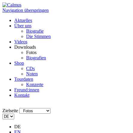
Navigation überspringen
Aktuelles
Über uns
Biografie
Die Stimmen
Videos
Downloads
Fotos
Biografien
Shop
CDs
Noten
Tourdaten
Konzerte
Freund:innen
Kontakt
Zielseite
DE
EN