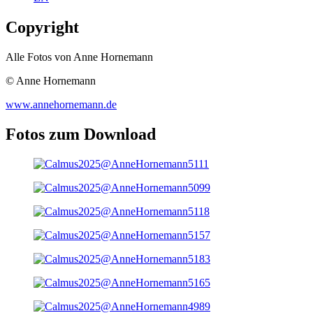
Copyright
Alle Fotos von Anne Hornemann
© Anne Hornemann
www.annehornemann.de
Fotos zum Download