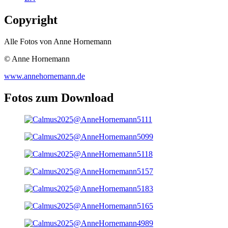
Copyright
Alle Fotos von Anne Hornemann
© Anne Hornemann
www.annehornemann.de
Fotos zum Download