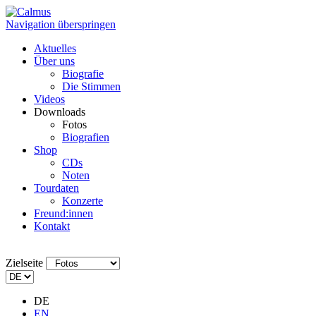
Navigation überspringen
Aktuelles
Über uns
Biografie
Die Stimmen
Videos
Downloads
Fotos
Biografien
Shop
CDs
Noten
Tourdaten
Konzerte
Freund:innen
Kontakt
Zielseite
DE
EN