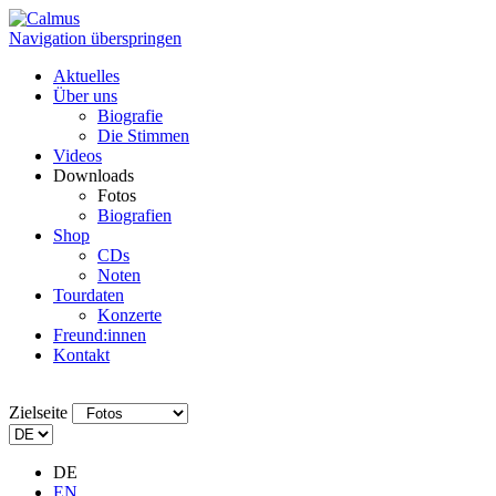
Navigation überspringen
Aktuelles
Über uns
Biografie
Die Stimmen
Videos
Downloads
Fotos
Biografien
Shop
CDs
Noten
Tourdaten
Konzerte
Freund:innen
Kontakt
Zielseite
DE
EN