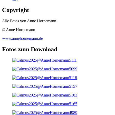
Copyright
Alle Fotos von Anne Hornemann
© Anne Hornemann
www.annehornemann.de
Fotos zum Download