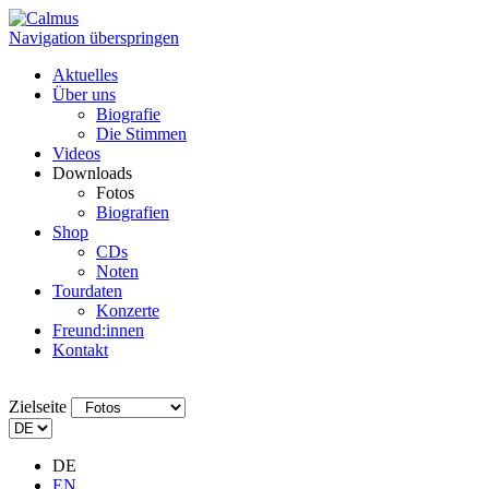
Navigation überspringen
Aktuelles
Über uns
Biografie
Die Stimmen
Videos
Downloads
Fotos
Biografien
Shop
CDs
Noten
Tourdaten
Konzerte
Freund:innen
Kontakt
Zielseite
DE
EN