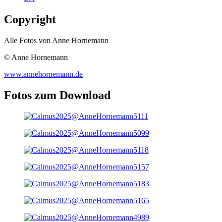
Copyright
Alle Fotos von Anne Hornemann
© Anne Hornemann
www.annehornemann.de
Fotos zum Download