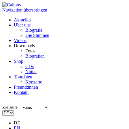
Navigation überspringen
Aktuelles
Über uns
Biografie
Die Stimmen
Videos
Downloads
Fotos
Biografien
Shop
CDs
Noten
Tourdaten
Konzerte
Freund:innen
Kontakt
Zielseite
DE
EN