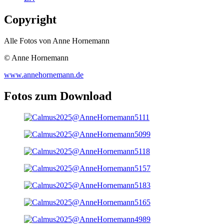
Copyright
Alle Fotos von Anne Hornemann
© Anne Hornemann
www.annehornemann.de
Fotos zum Download