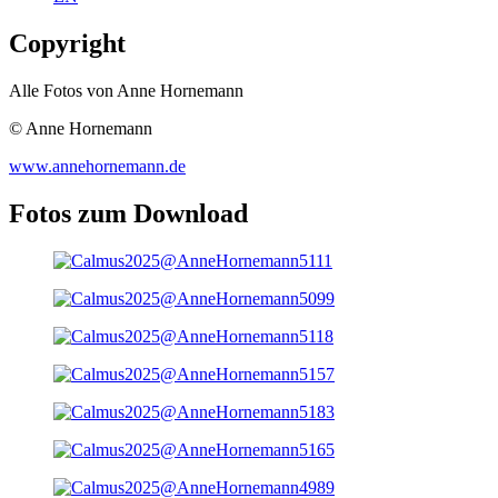
Copyright
Alle Fotos von Anne Hornemann
© Anne Hornemann
www.annehornemann.de
Fotos zum Download