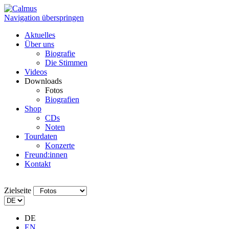
Navigation überspringen
Aktuelles
Über uns
Biografie
Die Stimmen
Videos
Downloads
Fotos
Biografien
Shop
CDs
Noten
Tourdaten
Konzerte
Freund:innen
Kontakt
Zielseite
DE
EN