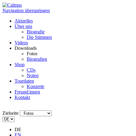
Navigation überspringen
Aktuelles
Über uns
Biografie
Die Stimmen
Videos
Downloads
Fotos
Biografien
Shop
CDs
Noten
Tourdaten
Konzerte
Freund:innen
Kontakt
Zielseite
DE
EN