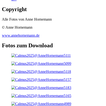
Copyright
Alle Fotos von Anne Hornemann
© Anne Hornemann
www.annehornemann.de
Fotos zum Download