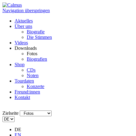
Navigation überspringen
Aktuelles
Über uns
Biografie
Die Stimmen
Videos
Downloads
Fotos
Biografien
Shop
CDs
Noten
Tourdaten
Konzerte
Freund:innen
Kontakt
Zielseite
DE
EN