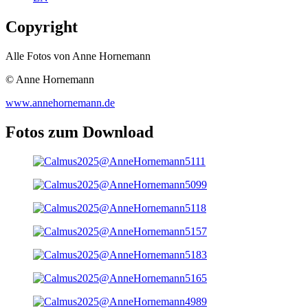
Copyright
Alle Fotos von Anne Hornemann
© Anne Hornemann
www.annehornemann.de
Fotos zum Download