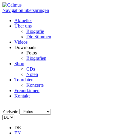
Navigation überspringen
Aktuelles
Über uns
Biografie
Die Stimmen
Videos
Downloads
Fotos
Biografien
Shop
CDs
Noten
Tourdaten
Konzerte
Freund:innen
Kontakt
Zielseite
DE
EN