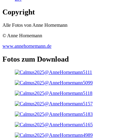
Copyright
Alle Fotos von Anne Hornemann
© Anne Hornemann
www.annehornemann.de
Fotos zum Download