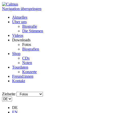
Navigation überspringen
Aktuelles
Über uns
Biografie
Die Stimmen
Videos
Downloads
Fotos
Biografien
Shop
CDs
Noten
Tourdaten
Konzerte
Freund:innen
Kontakt
Zielseite
DE
EN