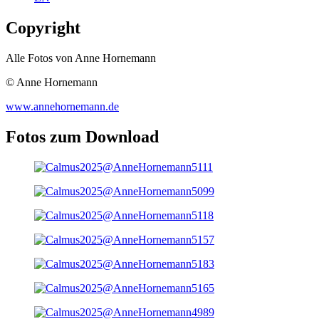
Copyright
Alle Fotos von Anne Hornemann
© Anne Hornemann
www.annehornemann.de
Fotos zum Download