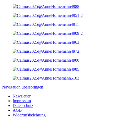
Navigation überspringen
Newsletter
Impressum
Datenschutz
AGB
Widerrufsbelehrung