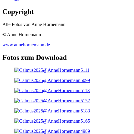
Copyright
Alle Fotos von Anne Hornemann
© Anne Hornemann
www.annehornemann.de
Fotos zum Download