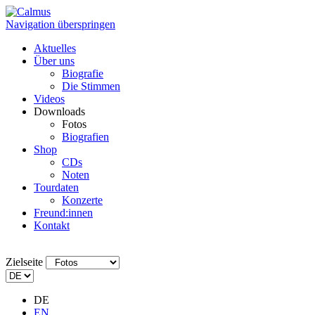
Navigation überspringen
Aktuelles
Über uns
Biografie
Die Stimmen
Videos
Downloads
Fotos
Biografien
Shop
CDs
Noten
Tourdaten
Konzerte
Freund:innen
Kontakt
Zielseite
DE
EN