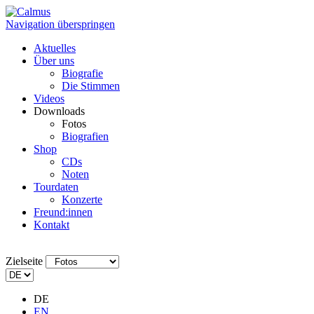
Navigation überspringen
Aktuelles
Über uns
Biografie
Die Stimmen
Videos
Downloads
Fotos
Biografien
Shop
CDs
Noten
Tourdaten
Konzerte
Freund:innen
Kontakt
Zielseite
DE
EN