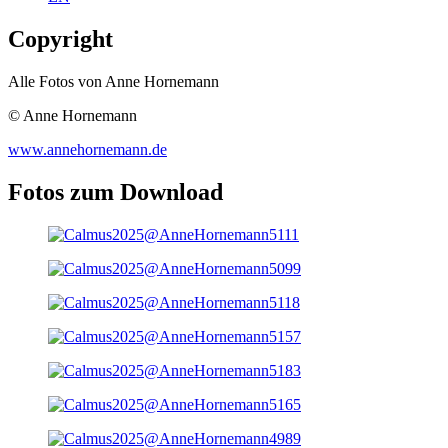
Copyright
Alle Fotos von Anne Hornemann
© Anne Hornemann
www.annehornemann.de
Fotos zum Download