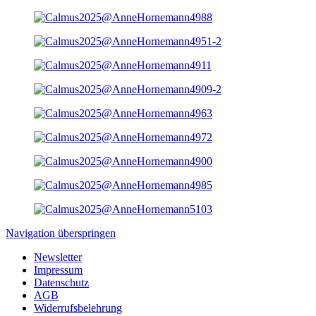
Navigation überspringen
Newsletter
Impressum
Datenschutz
AGB
Widerrufsbelehrung