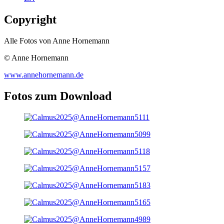
Copyright
Alle Fotos von Anne Hornemann
© Anne Hornemann
www.annehornemann.de
Fotos zum Download