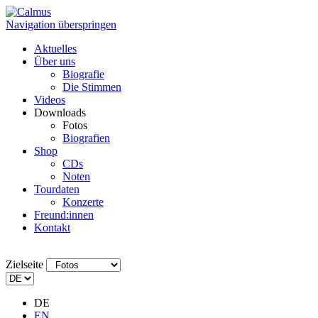
Navigation überspringen
Aktuelles
Über uns
Biografie
Die Stimmen
Videos
Downloads
Fotos
Biografien
Shop
CDs
Noten
Tourdaten
Konzerte
Freund:innen
Kontakt
Zielseite
DE
EN