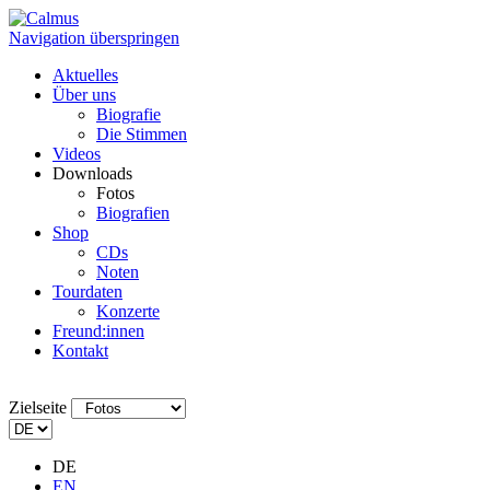
Navigation überspringen
Aktuelles
Über uns
Biografie
Die Stimmen
Videos
Downloads
Fotos
Biografien
Shop
CDs
Noten
Tourdaten
Konzerte
Freund:innen
Kontakt
Zielseite
DE
EN