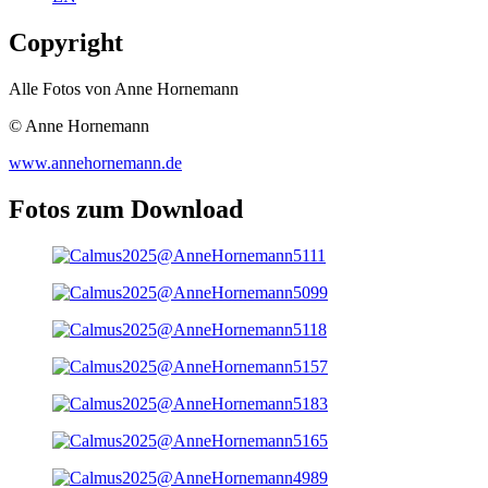
Copyright
Alle Fotos von Anne Hornemann
© Anne Hornemann
www.annehornemann.de
Fotos zum Download