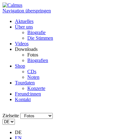
Navigation überspringen
Aktuelles
Über uns
Biografie
Die Stimmen
Videos
Downloads
Fotos
Biografien
Shop
CDs
Noten
Tourdaten
Konzerte
Freund:innen
Kontakt
Zielseite
DE
EN