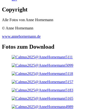
Copyright
Alle Fotos von Anne Hornemann
© Anne Hornemann
www.annehornemann.de
Fotos zum Download