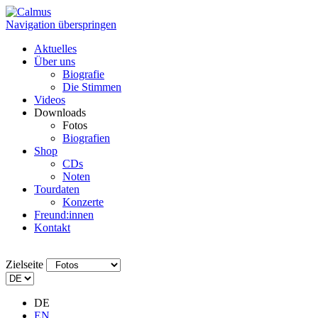
Navigation überspringen
Aktuelles
Über uns
Biografie
Die Stimmen
Videos
Downloads
Fotos
Biografien
Shop
CDs
Noten
Tourdaten
Konzerte
Freund:innen
Kontakt
Zielseite
DE
EN