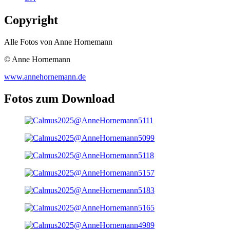
Copyright
Alle Fotos von Anne Hornemann
© Anne Hornemann
www.annehornemann.de
Fotos zum Download