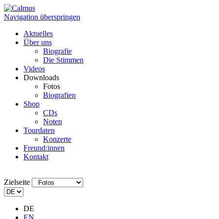
Navigation überspringen
Aktuelles
Über uns
Biografie
Die Stimmen
Videos
Downloads
Fotos
Biografien
Shop
CDs
Noten
Tourdaten
Konzerte
Freund:innen
Kontakt
Zielseite
DE
EN