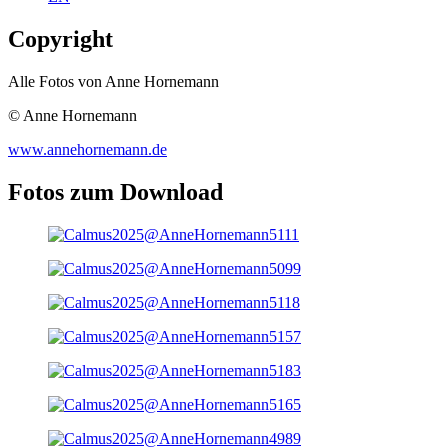
Copyright
Alle Fotos von Anne Hornemann
© Anne Hornemann
www.annehornemann.de
Fotos zum Download