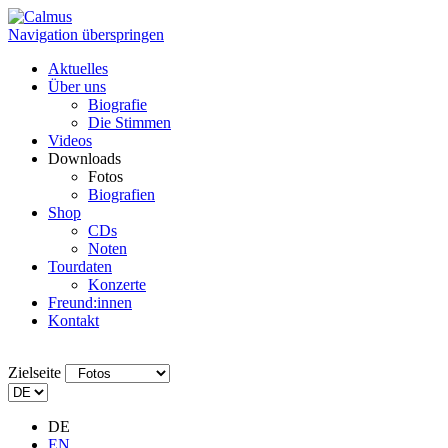
Navigation überspringen
Aktuelles
Über uns
Biografie
Die Stimmen
Videos
Downloads
Fotos
Biografien
Shop
CDs
Noten
Tourdaten
Konzerte
Freund:innen
Kontakt
Zielseite
DE
EN