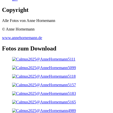
Copyright
Alle Fotos von Anne Hornemann
© Anne Hornemann
www.annehornemann.de
Fotos zum Download