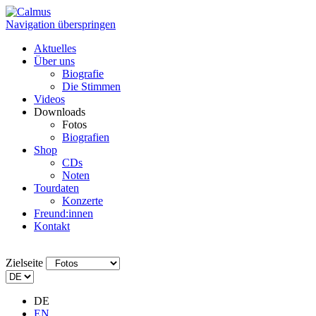
Navigation überspringen
Aktuelles
Über uns
Biografie
Die Stimmen
Videos
Downloads
Fotos
Biografien
Shop
CDs
Noten
Tourdaten
Konzerte
Freund:innen
Kontakt
Zielseite
DE
EN