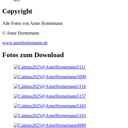
Copyright
Alle Fotos von Anne Hornemann
© Anne Hornemann
www.annehornemann.de
Fotos zum Download