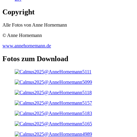
Copyright
Alle Fotos von Anne Hornemann
© Anne Hornemann
www.annehornemann.de
Fotos zum Download