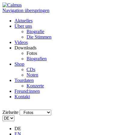
Navigation überspringen
Aktuelles
Über uns
Biografie
Die Stimmen
Videos
Downloads
Fotos
Biografien
Shop
CDs
Noten
Tourdaten
Konzerte
Freund:innen
Kontakt
Zielseite
DE
EN