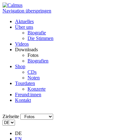
Navigation überspringen
Aktuelles
Über uns
Biografie
Die Stimmen
Videos
Downloads
Fotos
Biografien
Shop
CDs
Noten
Tourdaten
Konzerte
Freund:innen
Kontakt
Zielseite
DE
EN