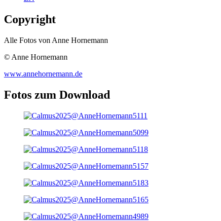
Copyright
Alle Fotos von Anne Hornemann
© Anne Hornemann
www.annehornemann.de
Fotos zum Download