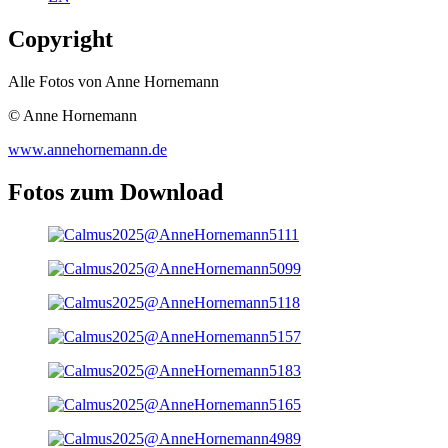
Copyright
Alle Fotos von Anne Hornemann
© Anne Hornemann
www.annehornemann.de
Fotos zum Download