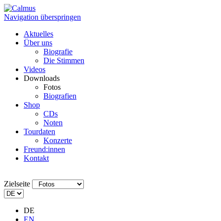
Navigation überspringen
Aktuelles
Über uns
Biografie
Die Stimmen
Videos
Downloads
Fotos
Biografien
Shop
CDs
Noten
Tourdaten
Konzerte
Freund:innen
Kontakt
Zielseite
DE
EN