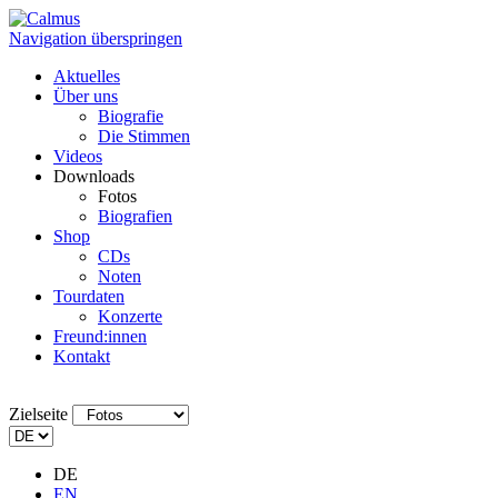
Navigation überspringen
Aktuelles
Über uns
Biografie
Die Stimmen
Videos
Downloads
Fotos
Biografien
Shop
CDs
Noten
Tourdaten
Konzerte
Freund:innen
Kontakt
Zielseite
DE
EN