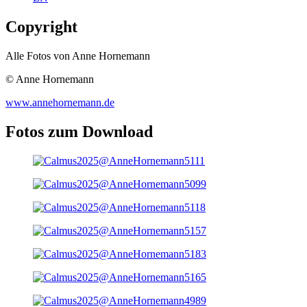
Copyright
Alle Fotos von Anne Hornemann
© Anne Hornemann
www.annehornemann.de
Fotos zum Download