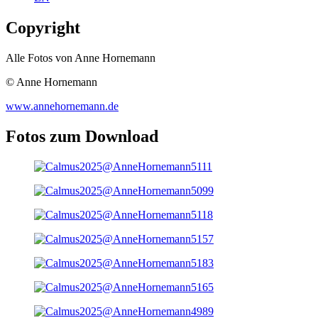
Copyright
Alle Fotos von Anne Hornemann
© Anne Hornemann
www.annehornemann.de
Fotos zum Download