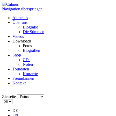
Navigation überspringen
Aktuelles
Über uns
Biografie
Die Stimmen
Videos
Downloads
Fotos
Biografien
Shop
CDs
Noten
Tourdaten
Konzerte
Freund:innen
Kontakt
Zielseite
DE
EN