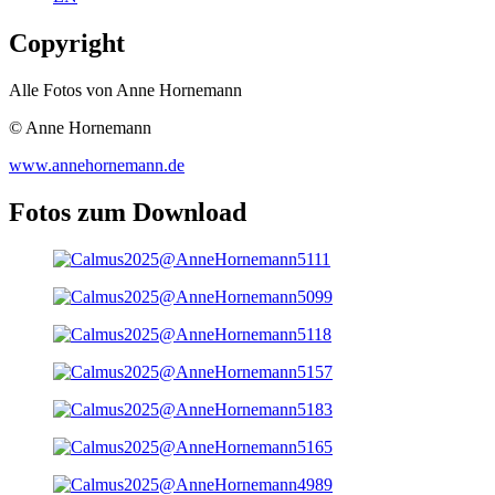
Copyright
Alle Fotos von Anne Hornemann
© Anne Hornemann
www.annehornemann.de
Fotos zum Download