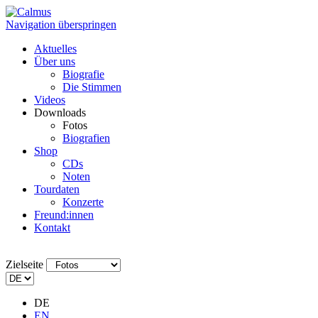
Navigation überspringen
Aktuelles
Über uns
Biografie
Die Stimmen
Videos
Downloads
Fotos
Biografien
Shop
CDs
Noten
Tourdaten
Konzerte
Freund:innen
Kontakt
Zielseite
DE
EN