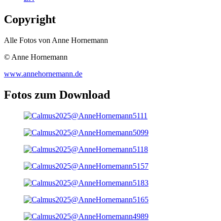
Copyright
Alle Fotos von Anne Hornemann
© Anne Hornemann
www.annehornemann.de
Fotos zum Download