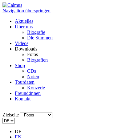
Navigation überspringen
Aktuelles
Über uns
Biografie
Die Stimmen
Videos
Downloads
Fotos
Biografien
Shop
CDs
Noten
Tourdaten
Konzerte
Freund:innen
Kontakt
Zielseite
DE
EN