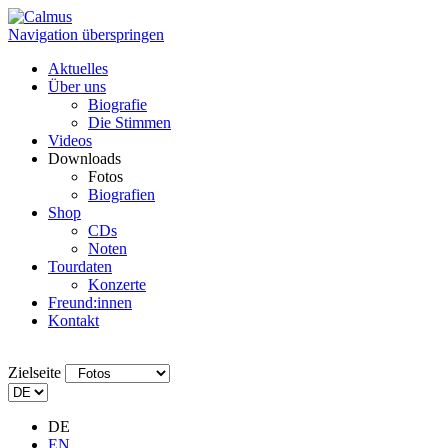
Navigation überspringen
Aktuelles
Über uns
Biografie
Die Stimmen
Videos
Downloads
Fotos
Biografien
Shop
CDs
Noten
Tourdaten
Konzerte
Freund:innen
Kontakt
Zielseite
DE
EN