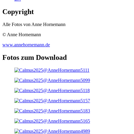
Copyright
Alle Fotos von Anne Hornemann
© Anne Hornemann
www.annehornemann.de
Fotos zum Download