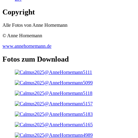
Copyright
Alle Fotos von Anne Hornemann
© Anne Hornemann
www.annehornemann.de
Fotos zum Download