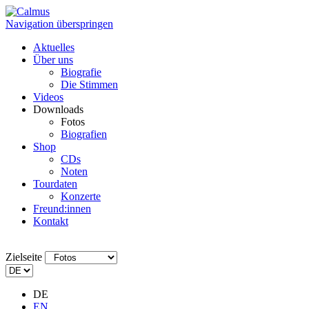
Navigation überspringen
Aktuelles
Über uns
Biografie
Die Stimmen
Videos
Downloads
Fotos
Biografien
Shop
CDs
Noten
Tourdaten
Konzerte
Freund:innen
Kontakt
Zielseite
DE
EN