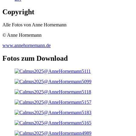
Copyright
Alle Fotos von Anne Hornemann
© Anne Hornemann
www.annehornemann.de
Fotos zum Download