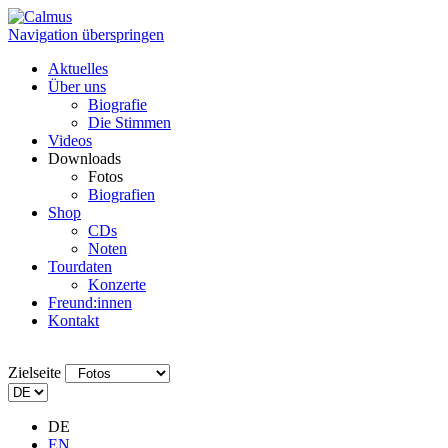
Navigation überspringen
Aktuelles
Über uns
Biografie
Die Stimmen
Videos
Downloads
Fotos
Biografien
Shop
CDs
Noten
Tourdaten
Konzerte
Freund:innen
Kontakt
Zielseite
DE
EN