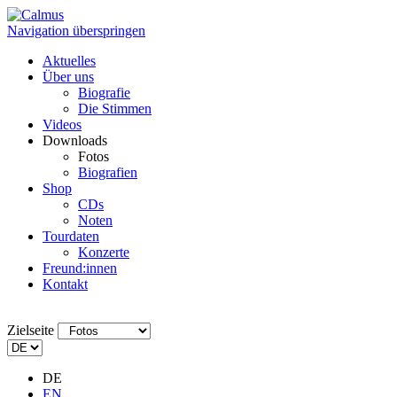
Navigation überspringen
Aktuelles
Über uns
Biografie
Die Stimmen
Videos
Downloads
Fotos
Biografien
Shop
CDs
Noten
Tourdaten
Konzerte
Freund:innen
Kontakt
Zielseite
DE
EN