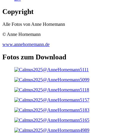
Copyright
Alle Fotos von Anne Hornemann
© Anne Hornemann
www.annehornemann.de
Fotos zum Download