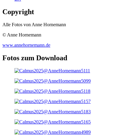
Copyright
Alle Fotos von Anne Hornemann
© Anne Hornemann
www.annehornemann.de
Fotos zum Download