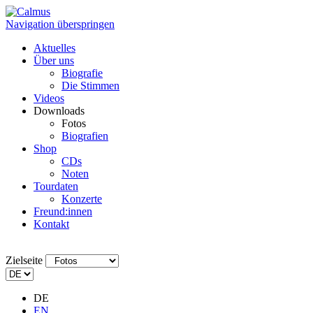
Navigation überspringen
Aktuelles
Über uns
Biografie
Die Stimmen
Videos
Downloads
Fotos
Biografien
Shop
CDs
Noten
Tourdaten
Konzerte
Freund:innen
Kontakt
Zielseite
DE
EN