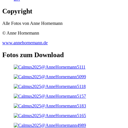
Copyright
Alle Fotos von Anne Hornemann
© Anne Hornemann
www.annehornemann.de
Fotos zum Download