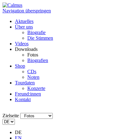
Navigation überspringen
Aktuelles
Über uns
Biografie
Die Stimmen
Videos
Downloads
Fotos
Biografien
Shop
CDs
Noten
Tourdaten
Konzerte
Freund:innen
Kontakt
Zielseite
DE
EN