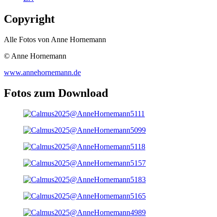
Copyright
Alle Fotos von Anne Hornemann
© Anne Hornemann
www.annehornemann.de
Fotos zum Download