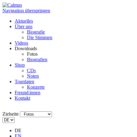
Navigation überspringen
Aktuelles
Über uns
Biografie
Die Stimmen
Videos
Downloads
Fotos
Biografien
Shop
CDs
Noten
Tourdaten
Konzerte
Freund:innen
Kontakt
Zielseite
DE
EN