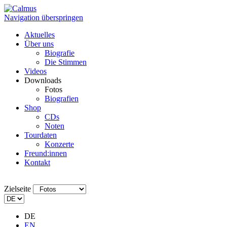
Navigation überspringen
Aktuelles
Über uns
Biografie
Die Stimmen
Videos
Downloads
Fotos
Biografien
Shop
CDs
Noten
Tourdaten
Konzerte
Freund:innen
Kontakt
Zielseite
DE
EN