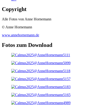
Copyright
Alle Fotos von Anne Hornemann
© Anne Hornemann
www.annehornemann.de
Fotos zum Download