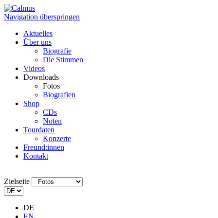
Navigation überspringen
Aktuelles
Über uns
Biografie
Die Stimmen
Videos
Downloads
Fotos
Biografien
Shop
CDs
Noten
Tourdaten
Konzerte
Freund:innen
Kontakt
Zielseite
DE
EN