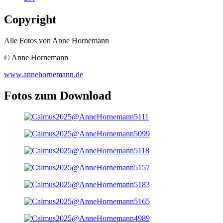
Copyright
Alle Fotos von Anne Hornemann
© Anne Hornemann
www.annehornemann.de
Fotos zum Download