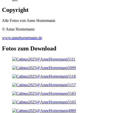
Copyright
Alle Fotos von Anne Hornemann
© Anne Hornemann
www.annehornemann.de
Fotos zum Download