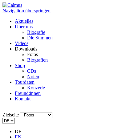
Navigation überspringen
Aktuelles
Über uns
Biografie
Die Stimmen
Videos
Downloads
Fotos
Biografien
Shop
CDs
Noten
Tourdaten
Konzerte
Freund:innen
Kontakt
Zielseite
DE
EN