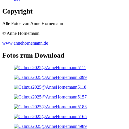
Copyright
Alle Fotos von Anne Hornemann
© Anne Hornemann
www.annehornemann.de
Fotos zum Download