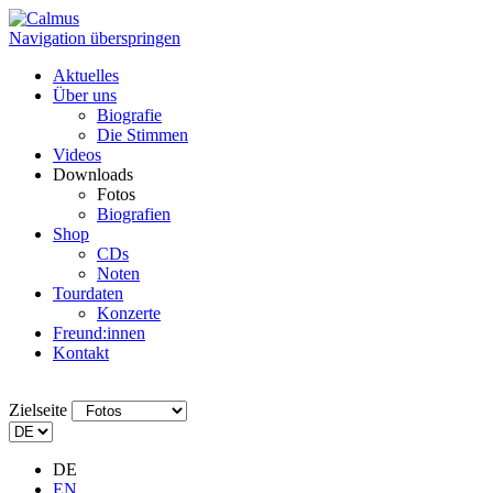
Navigation überspringen
Aktuelles
Über uns
Biografie
Die Stimmen
Videos
Downloads
Fotos
Biografien
Shop
CDs
Noten
Tourdaten
Konzerte
Freund:innen
Kontakt
Zielseite
DE
EN