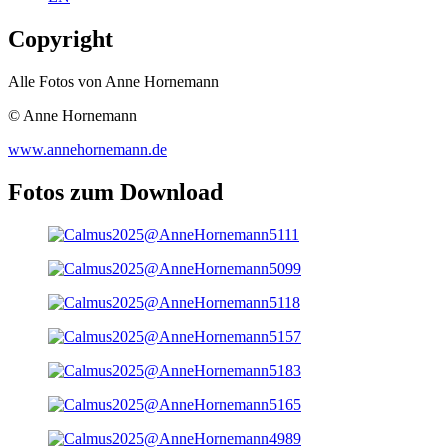
Copyright
Alle Fotos von Anne Hornemann
© Anne Hornemann
www.annehornemann.de
Fotos zum Download