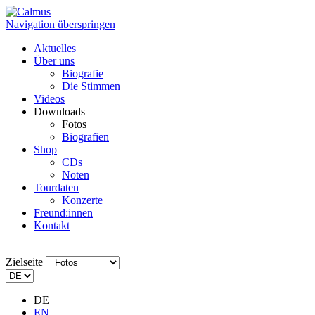
Navigation überspringen
Aktuelles
Über uns
Biografie
Die Stimmen
Videos
Downloads
Fotos
Biografien
Shop
CDs
Noten
Tourdaten
Konzerte
Freund:innen
Kontakt
Zielseite
DE
EN