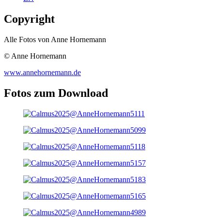
Copyright
Alle Fotos von Anne Hornemann
© Anne Hornemann
www.annehornemann.de
Fotos zum Download