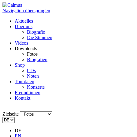
Navigation überspringen
Aktuelles
Über uns
Biografie
Die Stimmen
Videos
Downloads
Fotos
Biografien
Shop
CDs
Noten
Tourdaten
Konzerte
Freund:innen
Kontakt
Zielseite
DE
EN