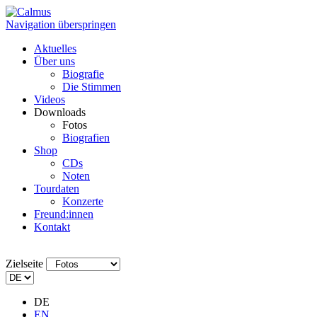
Navigation überspringen
Aktuelles
Über uns
Biografie
Die Stimmen
Videos
Downloads
Fotos
Biografien
Shop
CDs
Noten
Tourdaten
Konzerte
Freund:innen
Kontakt
Zielseite
DE
EN