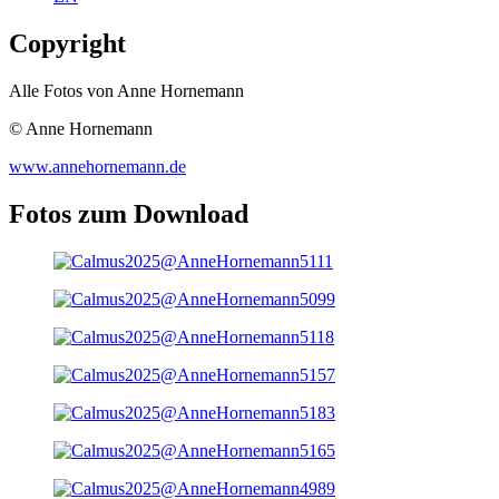
Copyright
Alle Fotos von Anne Hornemann
© Anne Hornemann
www.annehornemann.de
Fotos zum Download