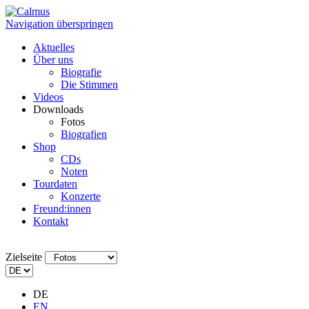
Navigation überspringen
Aktuelles
Über uns
Biografie
Die Stimmen
Videos
Downloads
Fotos
Biografien
Shop
CDs
Noten
Tourdaten
Konzerte
Freund:innen
Kontakt
Zielseite
DE
EN