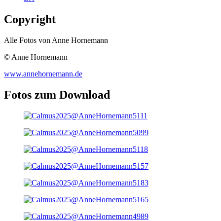
Copyright
Alle Fotos von Anne Hornemann
© Anne Hornemann
www.annehornemann.de
Fotos zum Download