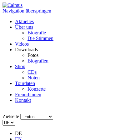
Navigation überspringen
Aktuelles
Über uns
Biografie
Die Stimmen
Videos
Downloads
Fotos
Biografien
Shop
CDs
Noten
Tourdaten
Konzerte
Freund:innen
Kontakt
Zielseite
DE
EN