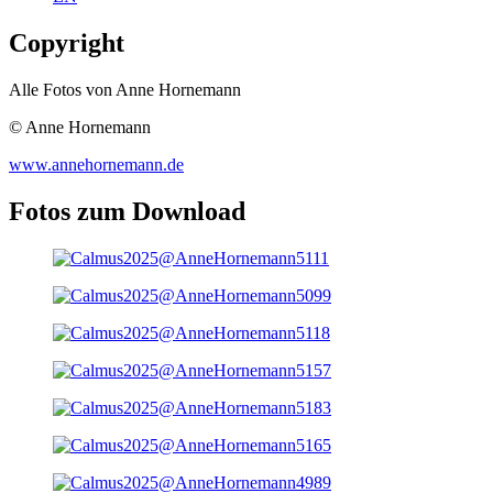
Copyright
Alle Fotos von Anne Hornemann
© Anne Hornemann
www.annehornemann.de
Fotos zum Download