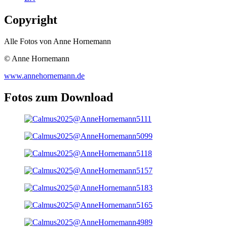
Copyright
Alle Fotos von Anne Hornemann
© Anne Hornemann
www.annehornemann.de
Fotos zum Download