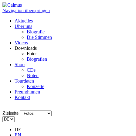
Navigation überspringen
Aktuelles
Über uns
Biografie
Die Stimmen
Videos
Downloads
Fotos
Biografien
Shop
CDs
Noten
Tourdaten
Konzerte
Freund:innen
Kontakt
Zielseite
DE
EN