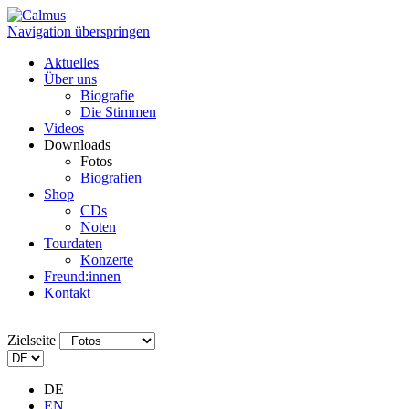
Navigation überspringen
Aktuelles
Über uns
Biografie
Die Stimmen
Videos
Downloads
Fotos
Biografien
Shop
CDs
Noten
Tourdaten
Konzerte
Freund:innen
Kontakt
Zielseite
DE
EN