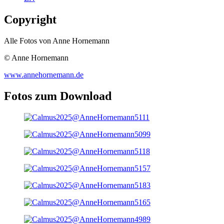
Copyright
Alle Fotos von Anne Hornemann
© Anne Hornemann
www.annehornemann.de
Fotos zum Download