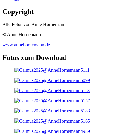
Copyright
Alle Fotos von Anne Hornemann
© Anne Hornemann
www.annehornemann.de
Fotos zum Download