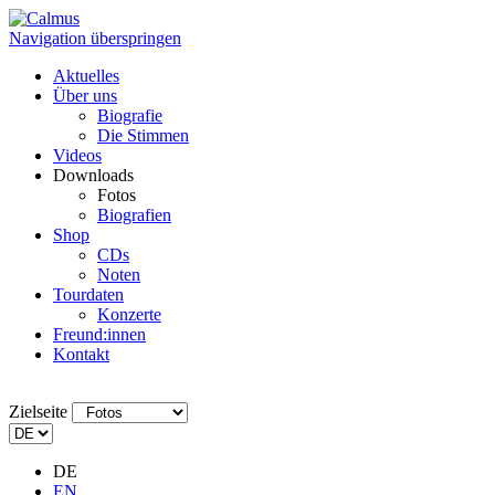
Navigation überspringen
Aktuelles
Über uns
Biografie
Die Stimmen
Videos
Downloads
Fotos
Biografien
Shop
CDs
Noten
Tourdaten
Konzerte
Freund:innen
Kontakt
Zielseite
DE
EN