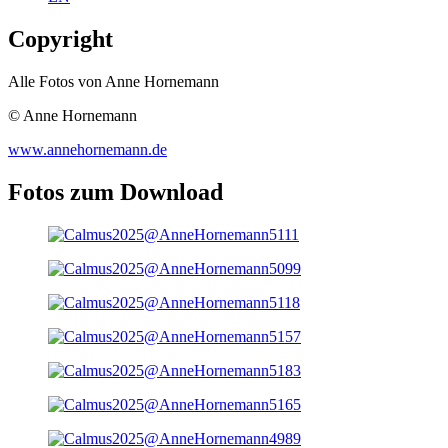
Copyright
Alle Fotos von Anne Hornemann
© Anne Hornemann
www.annehornemann.de
Fotos zum Download