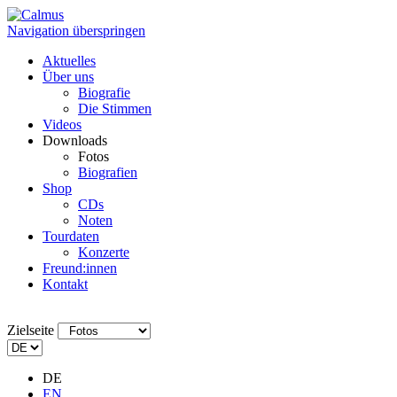
Navigation überspringen
Aktuelles
Über uns
Biografie
Die Stimmen
Videos
Downloads
Fotos
Biografien
Shop
CDs
Noten
Tourdaten
Konzerte
Freund:innen
Kontakt
Zielseite
DE
EN