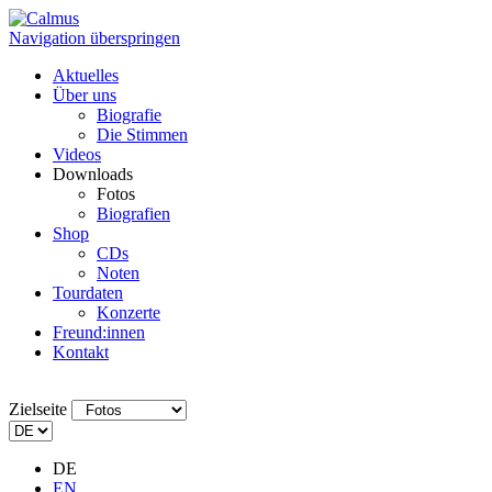
Navigation überspringen
Aktuelles
Über uns
Biografie
Die Stimmen
Videos
Downloads
Fotos
Biografien
Shop
CDs
Noten
Tourdaten
Konzerte
Freund:innen
Kontakt
Zielseite
DE
EN