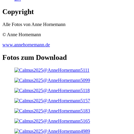
Copyright
Alle Fotos von Anne Hornemann
© Anne Hornemann
www.annehornemann.de
Fotos zum Download